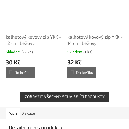
kalhotový kovový zip YKK -
kalhotový kovový zip YKK -
12 cm, béžový
14 cm, béžový
Skladem
(22 ks)
Skladem
(1 ks)
30 Kč
32 Kč
Do košíku
Do košíku
ZOBRAZIT VŠECHNY SOUVISEJÍCÍ PRODUKTY
Popis
Diskuze
Detailní popis produktu