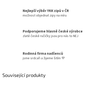
Nejlepší výběr YKK zipů v ČR
možnost objednat zipy na míru
Podporujeme hlavně české výrobce
zlaté české ručičky jsou pro nás to NEJ
Rodinná firma nadšenců
jsme srdcaři a žijeme šitím 💜
Související produkty