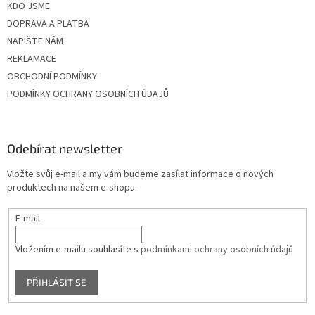
KDO JSME
DOPRAVA A PLATBA
NAPIŠTE NÁM
REKLAMACE
OBCHODNÍ PODMÍNKY
PODMÍNKY OCHRANY OSOBNÍCH ÚDAJŮ
Odebírat newsletter
Vložte svůj e-mail a my vám budeme zasílat informace o nových
produktech na našem e-shopu.
E-mail
Vložením e-mailu souhlasíte s
podmínkami ochrany osobních údajů
PŘIHLÁSIT SE