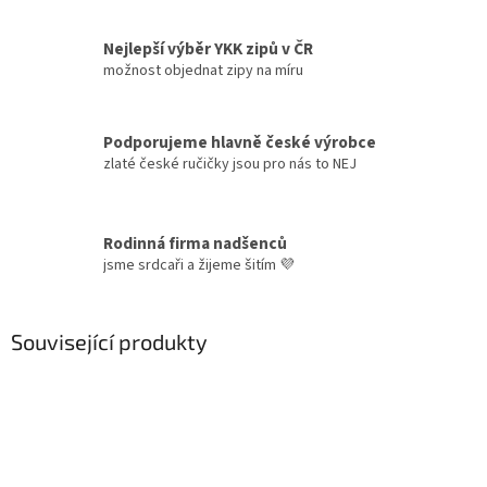
Nejlepší výběr YKK zipů v ČR
možnost objednat zipy na míru
Podporujeme hlavně české výrobce
zlaté české ručičky jsou pro nás to NEJ
Rodinná firma nadšenců
jsme srdcaři a žijeme šitím 💜
Související produkty