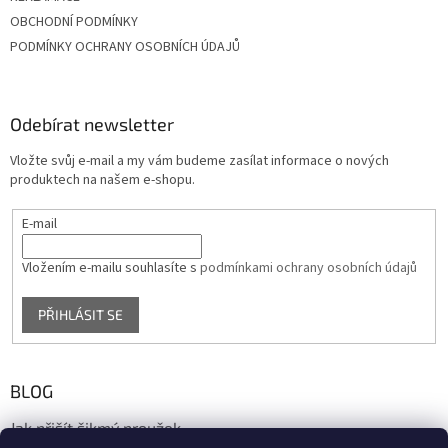
OBCHODNÍ PODMÍNKY
PODMÍNKY OCHRANY OSOBNÍCH ÚDAJŮ
Odebírat newsletter
Vložte svůj e-mail a my vám budeme zasílat informace o nových
produktech na našem e-shopu.
E-mail
Vložením e-mailu souhlasíte s
podmínkami ochrany osobních údajů
PŘIHLÁSIT SE
BLOG
Jak přišít šikmý proužek