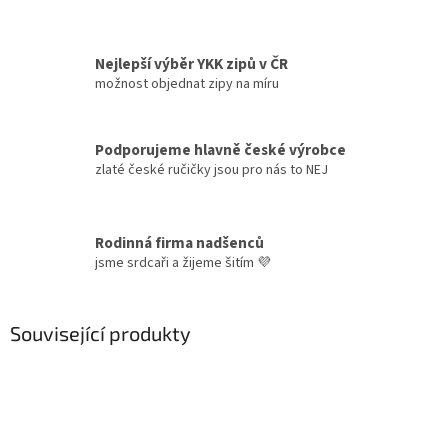
Nejlepší výběr YKK zipů v ČR
možnost objednat zipy na míru
Podporujeme hlavně české výrobce
zlaté české ručičky jsou pro nás to NEJ
Rodinná firma nadšenců
jsme srdcaři a žijeme šitím 💜
Související produkty