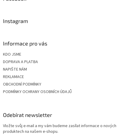
t
í
Instagram
Informace pro vás
KDO JSME
DOPRAVA A PLATBA
NAPIŠTE NÁM
REKLAMACE
OBCHODNÍ PODMÍNKY
PODMÍNKY OCHRANY OSOBNÍCH ÚDAJŮ
Odebírat newsletter
Vložte svůj e-mail a my vám budeme zasílat informace o nových
produktech na našem e-shopu.