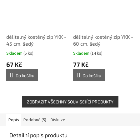
dělitelný kostěný zip YKK -
dělitelný kostěný zip YKK -
45 cm, šedý
60 cm, šedý
Skladem
(5 ks)
Skladem
(14 ks)
67 Kč
77 Kč
Do košíku
Do košíku
ZOBRAZIT VŠECHNY SOUVISEJÍCÍ PRODUKTY
Popis
Podobné (5)
Diskuze
Detailní popis produktu