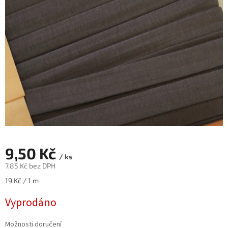
9,50 Kč
/ ks
7,85 Kč bez DPH
Měrná
19 Kč / 1 m
cena:
Vyprodáno
Možnosti doručení