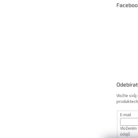
Faceboo
í
Odebírat
Vložte svůj
produktech
E-mail
Vložením 
údajů