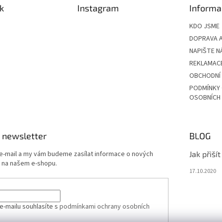
k
Instagram
Informa
KDO JSME
DOPRAVA A
NAPIŠTE N
REKLAMAC
OBCHODNÍ
PODMÍNKY
OSOBNÍCH
 newsletter
BLOG
 e-mail a my vám budeme zasílat informace o nových
Jak přiší
 na našem e-shopu.
17.10.2020
e-mailu souhlasíte s
podmínkami ochrany osobních