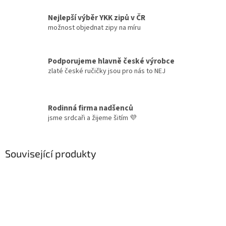
Nejlepší výběr YKK zipů v ČR
možnost objednat zipy na míru
Podporujeme hlavně české výrobce
zlaté české ručičky jsou pro nás to NEJ
Rodinná firma nadšenců
jsme srdcaři a žijeme šitím 💜
Související produkty