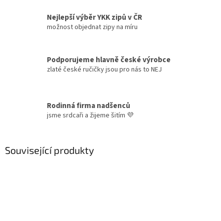
Nejlepší výběr YKK zipů v ČR
možnost objednat zipy na míru
Podporujeme hlavně české výrobce
zlaté české ručičky jsou pro nás to NEJ
Rodinná firma nadšenců
jsme srdcaři a žijeme šitím 💜
Související produkty