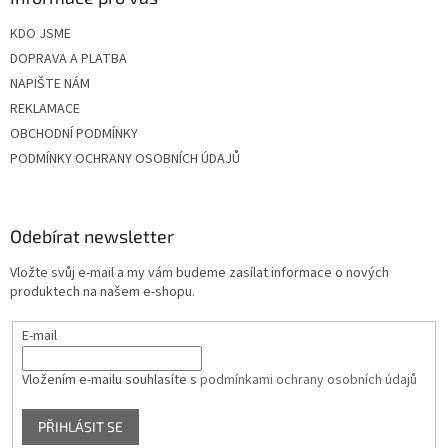
KDO JSME
DOPRAVA A PLATBA
NAPIŠTE NÁM
REKLAMACE
OBCHODNÍ PODMÍNKY
PODMÍNKY OCHRANY OSOBNÍCH ÚDAJŮ
Odebírat newsletter
Vložte svůj e-mail a my vám budeme zasílat informace o nových
produktech na našem e-shopu.
E-mail
Vložením e-mailu souhlasíte s
podmínkami ochrany osobních údajů
PŘIHLÁSIT SE