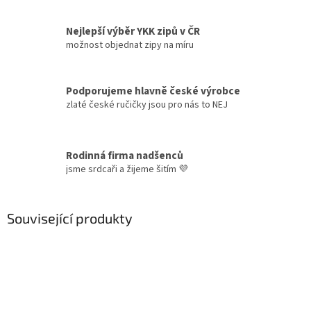
Nejlepší výběr YKK zipů v ČR
možnost objednat zipy na míru
Podporujeme hlavně české výrobce
zlaté české ručičky jsou pro nás to NEJ
Rodinná firma nadšenců
jsme srdcaři a žijeme šitím 💜
Související produkty