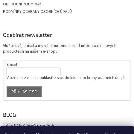
OBCHODNÍ PODMÍNKY
PODMÍNKY OCHRANY OSOBNÍCH ÚDAJŮ
Odebírat newsletter
Vložte svůj e-mail a my vám budeme zasílat informace o nových
produktech na našem e-shopu.
E-mail
Vložením e-mailu souhlasíte s
podmínkami ochrany osobních údajů
PŘIHLÁSIT SE
BLOG
Jak přišít šikmý proužek