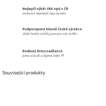
Nejlepší výběr YKK zipů v ČR
možnost objednat zipy na míru
Podporujeme hlavně české výrobce
zlaté české ručičky jsou pro nás to NEJ
Rodinná firma nadšenců
jsme srdcaři a žijeme šitím 💜
Související produkty