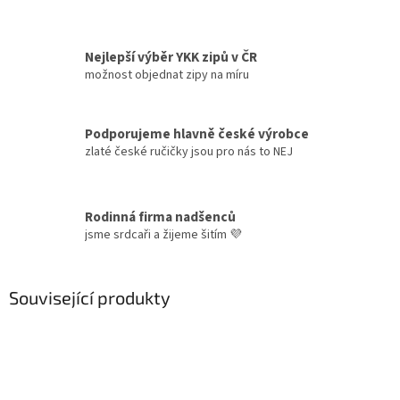
Nejlepší výběr YKK zipů v ČR
možnost objednat zipy na míru
Podporujeme hlavně české výrobce
zlaté české ručičky jsou pro nás to NEJ
Rodinná firma nadšenců
jsme srdcaři a žijeme šitím 💜
Související produkty