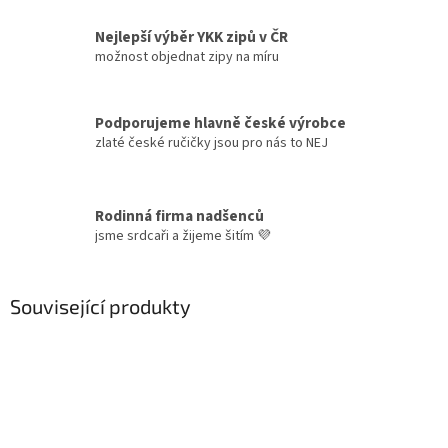
Nejlepší výběr YKK zipů v ČR
možnost objednat zipy na míru
Podporujeme hlavně české výrobce
zlaté české ručičky jsou pro nás to NEJ
Rodinná firma nadšenců
jsme srdcaři a žijeme šitím 💜
Související produkty