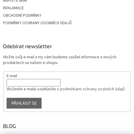
NAPIŠTE NÁM
REKLAMACE
OBCHODNÍ PODMÍNKY
PODMÍNKY OCHRANY OSOBNÍCH ÚDAJŮ
Odebírat newsletter
Vložte svůj e-mail a my vám budeme zasílat informace o nových
produktech na našem e-shopu.
E-mail
Vložením e-mailu souhlasíte s
podmínkami ochrany osobních údajů
PŘIHLÁSIT SE
BLOG