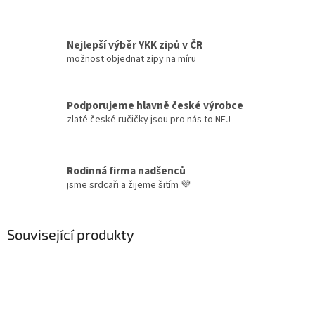
Nejlepší výběr YKK zipů v ČR
možnost objednat zipy na míru
Podporujeme hlavně české výrobce
zlaté české ručičky jsou pro nás to NEJ
Rodinná firma nadšenců
jsme srdcaři a žijeme šitím 💜
Související produkty