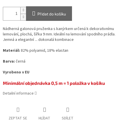
Přidat do košíku
Nádherná galonová pruženka s kanýrkem určená k dekorativnímu
lemování, plochá, šířka 9 mm. Ideální na lemování spodního prádla.
Jemná a elegantní ... dokonalá kombinace
Materiál:
82% polyamid, 18% elastan
Barva:
černá
Vyrobeno v EU
Minimální objednávka 0,5 m = 1 položka v košíku
Detailní informace
ZEPTAT SE
HLÍDAT
SDÍLET