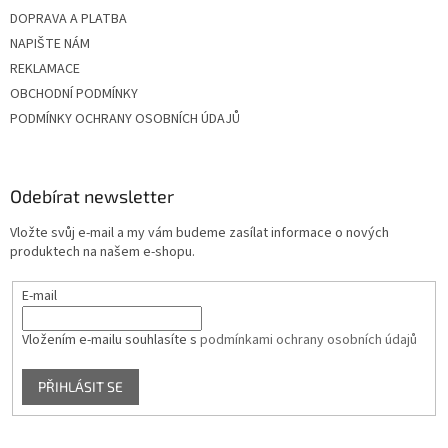
DOPRAVA A PLATBA
NAPIŠTE NÁM
REKLAMACE
OBCHODNÍ PODMÍNKY
PODMÍNKY OCHRANY OSOBNÍCH ÚDAJŮ
Odebírat newsletter
Vložte svůj e-mail a my vám budeme zasílat informace o nových
produktech na našem e-shopu.
E-mail
Vložením e-mailu souhlasíte s
podmínkami ochrany osobních údajů
PŘIHLÁSIT SE