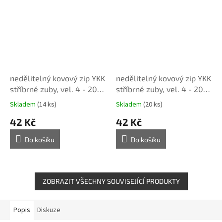
nedělitelný kovový zip YKK
nedělitelný kovový zip YKK
stříbrné zuby, vel. 4 - 20
stříbrné zuby, vel. 4 - 20
cm, růžový
cm, zelený
Skladem
(14 ks)
Skladem
(20 ks)
42 Kč
42 Kč
Do košíku
Do košíku
ZOBRAZIT VŠECHNY SOUVISEJÍCÍ PRODUKTY
Popis
Diskuze