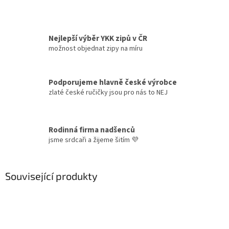
Nejlepší výběr YKK zipů v ČR
možnost objednat zipy na míru
Podporujeme hlavně české výrobce
zlaté české ručičky jsou pro nás to NEJ
Rodinná firma nadšenců
jsme srdcaři a žijeme šitím 💜
Související produkty