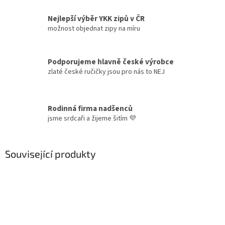
Nejlepší výběr YKK zipů v ČR
možnost objednat zipy na míru
Podporujeme hlavně české výrobce
zlaté české ručičky jsou pro nás to NEJ
Rodinná firma nadšenců
jsme srdcaři a žijeme šitím 💜
Související produkty