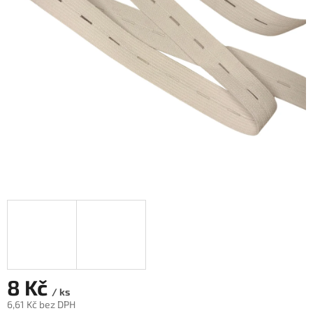
8 Kč
/ ks
6,61 Kč bez DPH