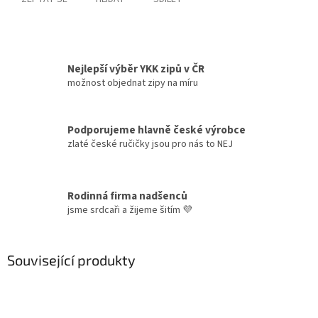
Nejlepší výběr YKK zipů v ČR
možnost objednat zipy na míru
Podporujeme hlavně české výrobce
zlaté české ručičky jsou pro nás to NEJ
Rodinná firma nadšenců
jsme srdcaři a žijeme šitím 💜
Související produkty