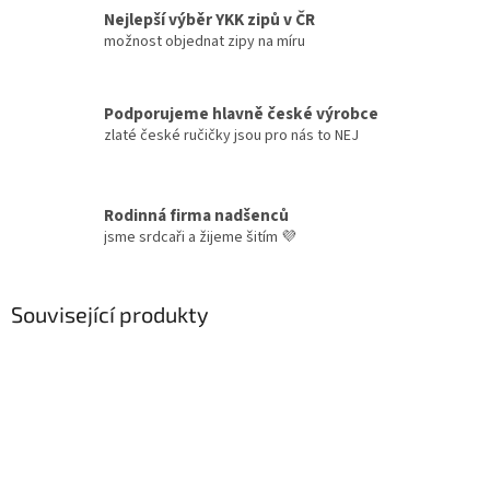
Nejlepší výběr YKK zipů v ČR
možnost objednat zipy na míru
Podporujeme hlavně české výrobce
zlaté české ručičky jsou pro nás to NEJ
Rodinná firma nadšenců
jsme srdcaři a žijeme šitím 💜
Související produkty