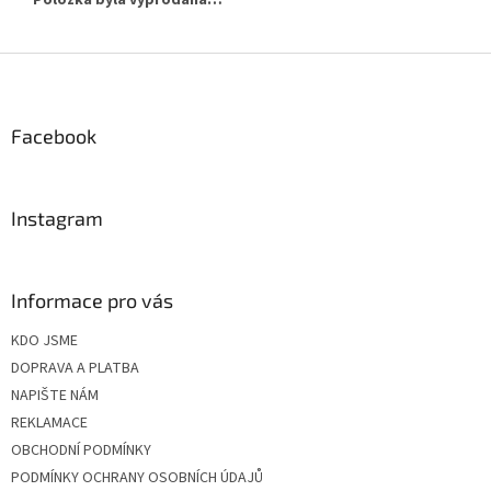
Z
á
p
a
Facebook
t
í
Instagram
Informace pro vás
KDO JSME
DOPRAVA A PLATBA
NAPIŠTE NÁM
REKLAMACE
OBCHODNÍ PODMÍNKY
PODMÍNKY OCHRANY OSOBNÍCH ÚDAJŮ