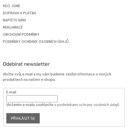
KDO JSME
DOPRAVA A PLATBA
NAPIŠTE NÁM
REKLAMACE
OBCHODNÍ PODMÍNKY
PODMÍNKY OCHRANY OSOBNÍCH ÚDAJŮ
Odebírat newsletter
Vložte svůj e-mail a my vám budeme zasílat informace o nových
produktech na našem e-shopu.
E-mail
Vložením e-mailu souhlasíte s
podmínkami ochrany osobních údajů
PŘIHLÁSIT SE