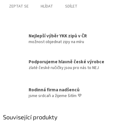
ZEPTAT SE
HLÍDAT
SDÍLET
Nejlepší výběr YKK zipů v ČR
možnost objednat zipy na míru
Podporujeme hlavně české výrobce
zlaté české ručičky jsou pro nás to NEJ
Rodinná firma nadšenců
jsme srdcaři a žijeme šitím 💜
Související produkty