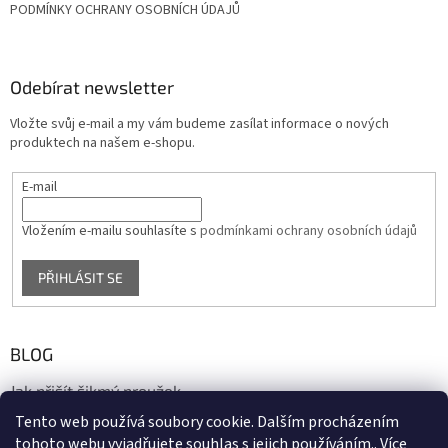
PODMÍNKY OCHRANY OSOBNÍCH ÚDAJŮ
Odebírat newsletter
Vložte svůj e-mail a my vám budeme zasílat informace o nových
produktech na našem e-shopu.
E-mail
Vložením e-mailu souhlasíte s
podmínkami ochrany osobních údajů
PŘIHLÁSIT SE
BLOG
Jak přišít šikmý proužek
Tento web používá soubory cookie. Dalším procházením
17.10.2020
tohoto webu vyjadřujete souhlas s jejich používáním.. Více