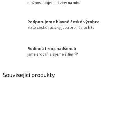
možnost objednat zipy na míru
Podporujeme hlavně české výrobce
zlaté české ručičky jsou pro nás to NEJ
Rodinná firma nadšenců
jsme srdcaři a žijeme šitím 💜
Související produkty