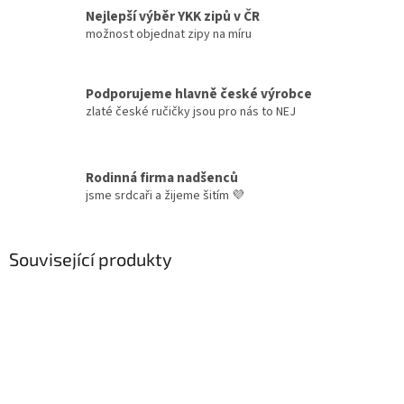
Nejlepší výběr YKK zipů v ČR
možnost objednat zipy na míru
Podporujeme hlavně české výrobce
zlaté české ručičky jsou pro nás to NEJ
Rodinná firma nadšenců
jsme srdcaři a žijeme šitím 💜
Související produkty