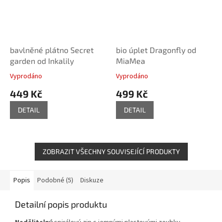
bavlněné plátno Secret
bio úplet Dragonfly od
garden od Inkalily
MiaMea
Vyprodáno
Vyprodáno
449 Kč
499 Kč
DETAIL
DETAIL
ZOBRAZIT VŠECHNY SOUVISEJÍCÍ PRODUKTY
Popis
Podobné (5)
Diskuze
Detailní popis produktu