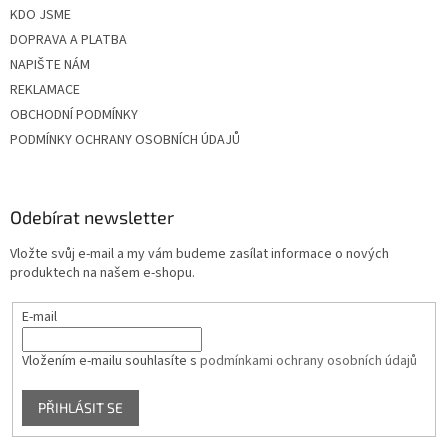
KDO JSME
DOPRAVA A PLATBA
NAPIŠTE NÁM
REKLAMACE
OBCHODNÍ PODMÍNKY
PODMÍNKY OCHRANY OSOBNÍCH ÚDAJŮ
Odebírat newsletter
Vložte svůj e-mail a my vám budeme zasílat informace o nových
produktech na našem e-shopu.
E-mail
Vložením e-mailu souhlasíte s
podmínkami ochrany osobních údajů
PŘIHLÁSIT SE