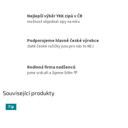
Nejlepší výběr YKK zipů v ČR
možnost objednat zipy na míru
Podporujeme hlavně české výrobce
zlaté české ručičky jsou pro nás to NEJ
Rodinná firma nadšenců
jsme srdcaři a žijeme šitím 💜
Související produkty
Tip