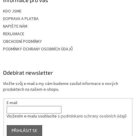
KDO JSME
DOPRAVA A PLATBA
NAPIŠTE NÁM
REKLAMACE
OBCHODNÍ PODMÍNKY
PODMÍNKY OCHRANY OSOBNÍCH ÚDAJŮ
Odebírat newsletter
Vložte svůj e-mail a my vám budeme zasílat informace o nových
produktech na našem e-shopu.
E-mail
Vložením e-mailu souhlasíte s
podmínkami ochrany osobních údajů
PŘIHLÁSIT SE