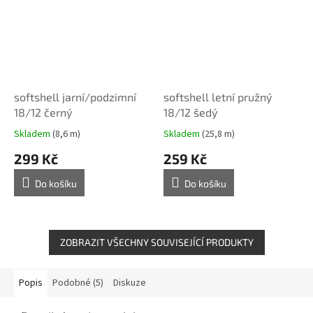
softshell jarní/podzimní
softshell letní pružný
18/12 černý
18/12 šedý
Skladem
(8,6 m)
Skladem
(25,8 m)
299 Kč
259 Kč
Do košíku
Do košíku
ZOBRAZIT VŠECHNY SOUVISEJÍCÍ PRODUKTY
Popis
Podobné (5)
Diskuze