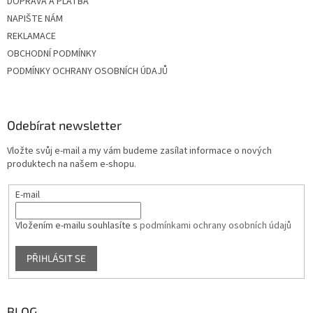
DOPRAVA A PLATBA
NAPIŠTE NÁM
REKLAMACE
OBCHODNÍ PODMÍNKY
PODMÍNKY OCHRANY OSOBNÍCH ÚDAJŮ
Odebírat newsletter
Vložte svůj e-mail a my vám budeme zasílat informace o nových
produktech na našem e-shopu.
E-mail
Vložením e-mailu souhlasíte s
podmínkami ochrany osobních údajů
PŘIHLÁSIT SE
BLOG