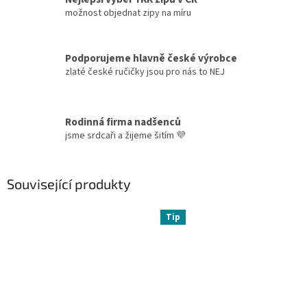
možnost objednat zipy na míru
Podporujeme hlavně české výrobce
zlaté české ručičky jsou pro nás to NEJ
Rodinná firma nadšenců
jsme srdcaři a žijeme šitím 💜
Související produkty
Tip