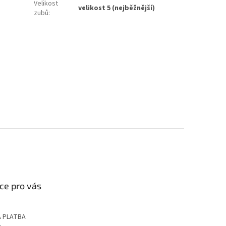
Velikost
velikost 5 (nejběžnější)
zubů
:
ce pro vás
 PLATBA