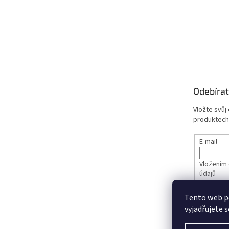
Odebírat
Vložte svůj
produktech
E-mail
Vložením 
údajů
Tento web p
PŘIHL
vyjadřujete s