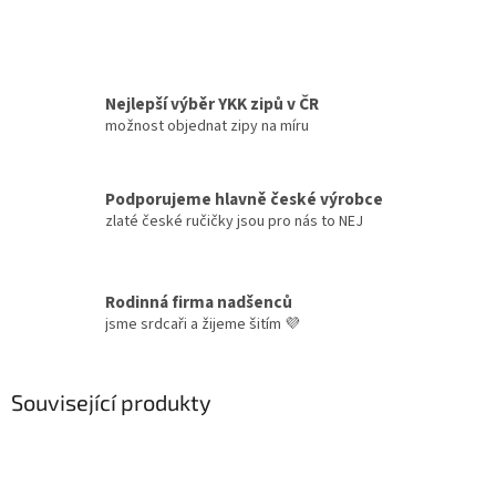
Nejlepší výběr YKK zipů v ČR
možnost objednat zipy na míru
Podporujeme hlavně české výrobce
zlaté české ručičky jsou pro nás to NEJ
Rodinná firma nadšenců
jsme srdcaři a žijeme šitím 💜
Související produkty