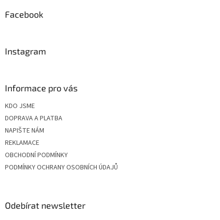
p
a
Facebook
t
í
Instagram
Informace pro vás
KDO JSME
DOPRAVA A PLATBA
NAPIŠTE NÁM
REKLAMACE
OBCHODNÍ PODMÍNKY
PODMÍNKY OCHRANY OSOBNÍCH ÚDAJŮ
Odebírat newsletter