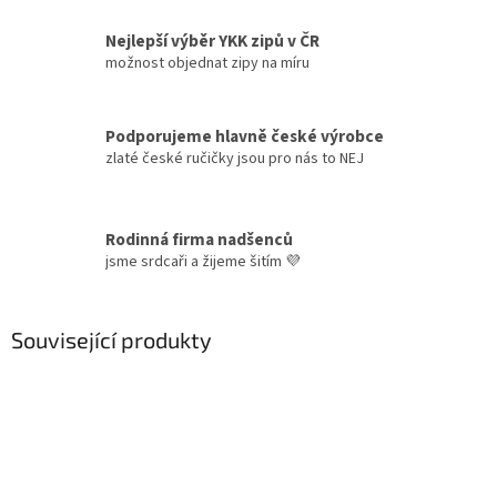
Nejlepší výběr YKK zipů v ČR
možnost objednat zipy na míru
Podporujeme hlavně české výrobce
zlaté české ručičky jsou pro nás to NEJ
Rodinná firma nadšenců
jsme srdcaři a žijeme šitím 💜
Související produkty