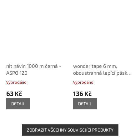
nit návin 1000 m černá -
wonder tape 6 mm,
ASPO 120
oboustranná lepící páska,
Prym
Vyprodáno
Vyprodáno
63 Kč
136 Kč
DETAIL
DETAIL
ZOBRAZIT VŠECHNY SOUVISEJÍCÍ PRODUKTY