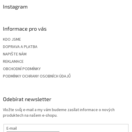
Instagram
Informace pro vás
KDO JSME
DOPRAVA A PLATBA
NAPIŠTE NÁM
REKLAMACE
OBCHODNÍ PODMÍNKY
PODMÍNKY OCHRANY OSOBNÍCH ÚDAJŮ
Odebírat newsletter
Vložte svůj e-mail a my vám budeme zasílat informace o nových
produktech na našem e-shopu.
E-mail