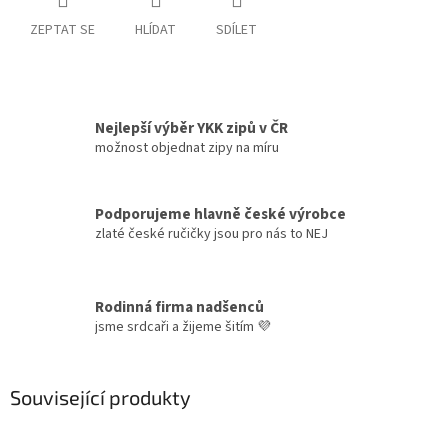
ZEPTAT SE
HLÍDAT
SDÍLET
Nejlepší výběr YKK zipů v ČR
možnost objednat zipy na míru
Podporujeme hlavně české výrobce
zlaté české ručičky jsou pro nás to NEJ
Rodinná firma nadšenců
jsme srdcaři a žijeme šitím 💜
Související produkty