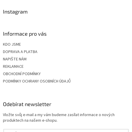
í
Instagram
Informace pro vás
KDO JSME
DOPRAVA A PLATBA
NAPIŠTE NÁM
REKLAMACE
OBCHODNÍ PODMÍNKY
PODMÍNKY OCHRANY OSOBNÍCH ÚDAJŮ
Odebírat newsletter
Vložte svůj e-mail a my vám budeme zasílat informace o nových
produktech na našem e-shopu.