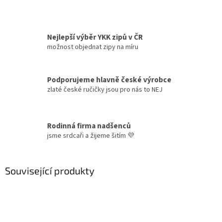
Nejlepší výběr YKK zipů v ČR
možnost objednat zipy na míru
Podporujeme hlavně české výrobce
zlaté české ručičky jsou pro nás to NEJ
Rodinná firma nadšenců
jsme srdcaři a žijeme šitím 💜
Související produkty