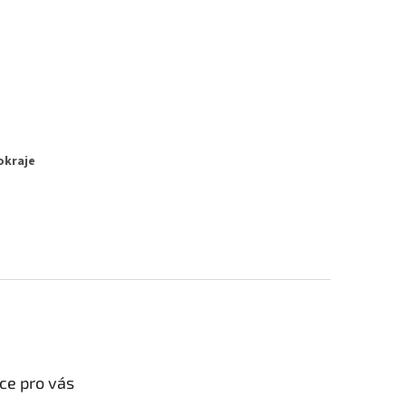
okraje
ce pro vás