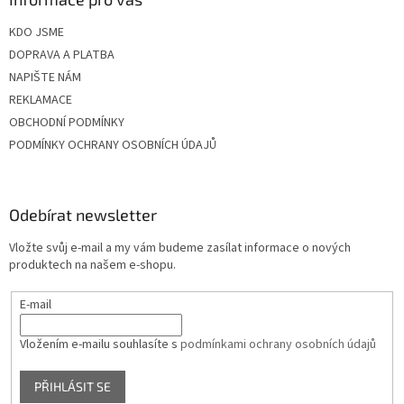
KDO JSME
DOPRAVA A PLATBA
NAPIŠTE NÁM
REKLAMACE
OBCHODNÍ PODMÍNKY
PODMÍNKY OCHRANY OSOBNÍCH ÚDAJŮ
Odebírat newsletter
Vložte svůj e-mail a my vám budeme zasílat informace o nových
produktech na našem e-shopu.
E-mail
Vložením e-mailu souhlasíte s
podmínkami ochrany osobních údajů
PŘIHLÁSIT SE