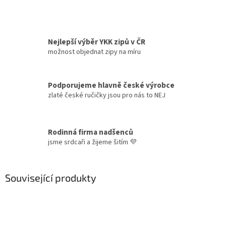
Nejlepší výběr YKK zipů v ČR
možnost objednat zipy na míru
Podporujeme hlavně české výrobce
zlaté české ručičky jsou pro nás to NEJ
Rodinná firma nadšenců
jsme srdcaři a žijeme šitím 💜
Související produkty