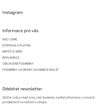
í
Instagram
Informace pro vás
KDO JSME
DOPRAVA A PLATBA
NAPIŠTE NÁM
REKLAMACE
OBCHODNÍ PODMÍNKY
PODMÍNKY OCHRANY OSOBNÍCH ÚDAJŮ
Odebírat newsletter
Vložte svůj e-mail a my vám budeme zasílat informace o nových
produktech na našem e-shopu.