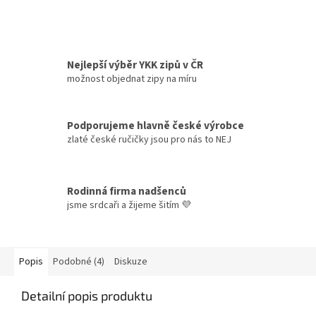
Nejlepší výběr YKK zipů v ČR
možnost objednat zipy na míru
Podporujeme hlavně české výrobce
zlaté české ručičky jsou pro nás to NEJ
Rodinná firma nadšenců
jsme srdcaři a žijeme šitím 💜
Popis
Podobné (4)
Diskuze
Detailní popis produktu