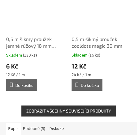
0,5 m šikmý proužek
0,5 m šikmý proužek
jemně růžový 18 mm
cooldots magic 30 mm
(bavlna/polyester)
Skladem
(130 ks)
Skladem
(16 ks)
6 Kč
12 Kč
Měrná
Měrná
12 Kč / 1 m
24 Kč / 1 m
cena:
cena:
Do košíku
Do košíku
ZOBRAZIT VŠECHNY SOUVISEJÍCÍ PRODUKTY
Popis
Podobné (5)
Diskuze