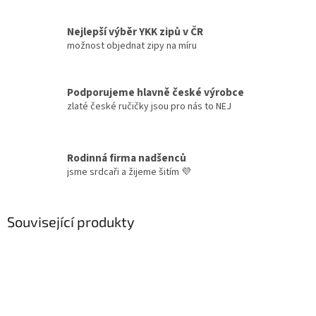
Nejlepší výběr YKK zipů v ČR
možnost objednat zipy na míru
Podporujeme hlavně české výrobce
zlaté české ručičky jsou pro nás to NEJ
Rodinná firma nadšenců
jsme srdcaři a žijeme šitím 💜
Související produkty