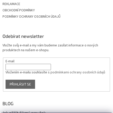
REKLAMACE
OBCHODNÍ PODMÍNKY
PODMÍNKY OCHRANY OSOBNÍCH ÚDAJŮ
Odebírat newsletter
Vložte svůj e-mail a my vám budeme zasílat informace o nových
produktech na našem e-shopu.
E-mail
Vložením e-mailu souhlasíte s
podmínkami ochrany osobních údajů
PŘIHLÁSIT SE
BLOG
Jak přišít šikmý proužek