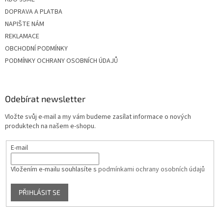
DOPRAVA A PLATBA
NAPIŠTE NÁM
REKLAMACE
OBCHODNÍ PODMÍNKY
PODMÍNKY OCHRANY OSOBNÍCH ÚDAJŮ
Odebírat newsletter
Vložte svůj e-mail a my vám budeme zasílat informace o nových
produktech na našem e-shopu.
E-mail
Vložením e-mailu souhlasíte s
podmínkami ochrany osobních údajů
PŘIHLÁSIT SE