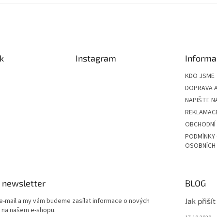
k
Instagram
Informa
KDO JSME
DOPRAVA A
NAPIŠTE N
REKLAMAC
OBCHODNÍ
PODMÍNKY
OSOBNÍCH
 newsletter
BLOG
 e-mail a my vám budeme zasílat informace o nových
Jak přiší
 na našem e-shopu.