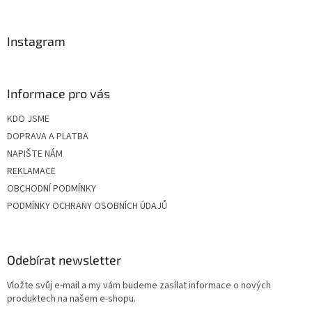
t
í
Instagram
Informace pro vás
KDO JSME
DOPRAVA A PLATBA
NAPIŠTE NÁM
REKLAMACE
OBCHODNÍ PODMÍNKY
PODMÍNKY OCHRANY OSOBNÍCH ÚDAJŮ
Odebírat newsletter
Vložte svůj e-mail a my vám budeme zasílat informace o nových
produktech na našem e-shopu.