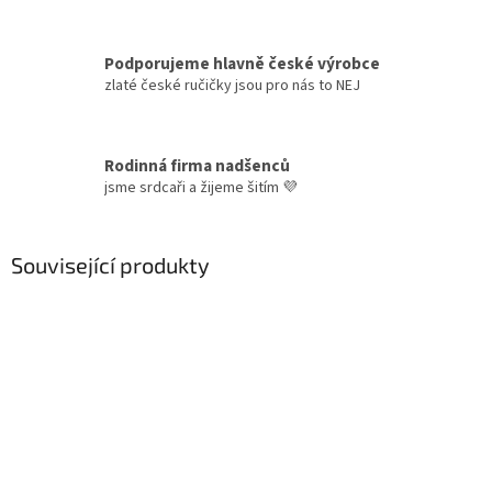
Podporujeme hlavně české výrobce
zlaté české ručičky jsou pro nás to NEJ
Rodinná firma nadšenců
jsme srdcaři a žijeme šitím 💜
Související produkty