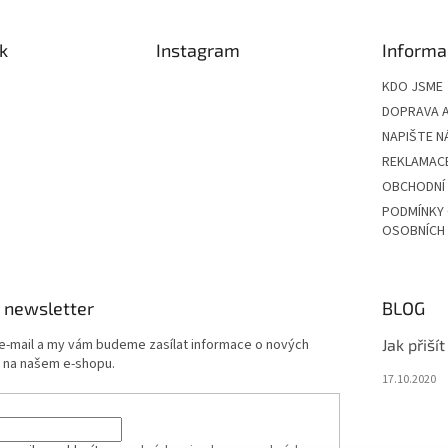
k
Instagram
Informa
KDO JSME
DOPRAVA A
NAPIŠTE N
REKLAMAC
OBCHODNÍ
PODMÍNKY
OSOBNÍCH
 newsletter
BLOG
 e-mail a my vám budeme zasílat informace o nových
Jak přiší
 na našem e-shopu.
17.10.2020