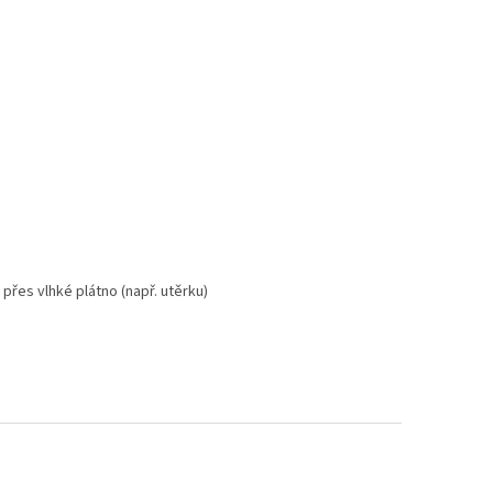
přes vlhké plátno (např. utěrku)