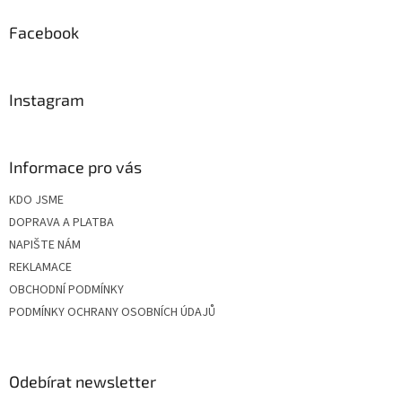
p
a
Facebook
t
í
Instagram
Informace pro vás
KDO JSME
DOPRAVA A PLATBA
NAPIŠTE NÁM
REKLAMACE
OBCHODNÍ PODMÍNKY
PODMÍNKY OCHRANY OSOBNÍCH ÚDAJŮ
Odebírat newsletter