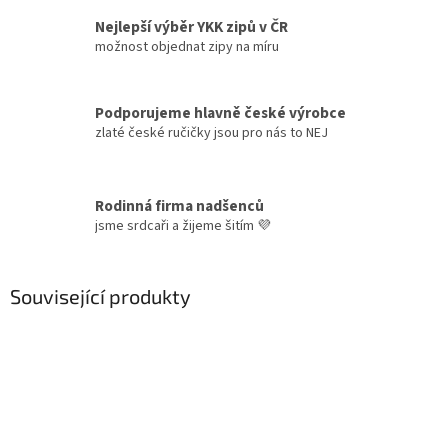
Nejlepší výběr YKK zipů v ČR
možnost objednat zipy na míru
Podporujeme hlavně české výrobce
zlaté české ručičky jsou pro nás to NEJ
Rodinná firma nadšenců
jsme srdcaři a žijeme šitím 💜
Související produkty