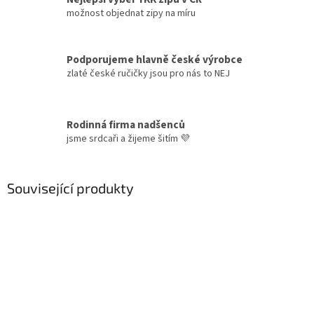
možnost objednat zipy na míru
Podporujeme hlavně české výrobce
zlaté české ručičky jsou pro nás to NEJ
Rodinná firma nadšenců
jsme srdcaři a žijeme šitím 💜
Související produkty