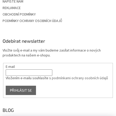
NAPIŠTE NÁM
REKLAMACE
OBCHODNÍ PODMÍNKY
PODMÍNKY OCHRANY OSOBNÍCH ÚDAJŮ
Odebírat newsletter
Vložte svůj e-mail a my vám budeme zasílat informace o nových
produktech na našem e-shopu.
E-mail
Vložením e-mailu souhlasíte s
podmínkami ochrany osobních údajů
PŘIHLÁSIT SE
BLOG