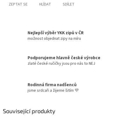
ZEPTAT SE
HLÍDAT
SDÍLET
Nejlepší výběr YKK zipů v ČR
možnost objednat zipy na míru
Podporujeme hlavně české výrobce
zlaté české ručičky jsou pro nás to NEJ
Rodinná firma nadšenců
jsme srdcaři a žijeme šitím 💜
Související produkty