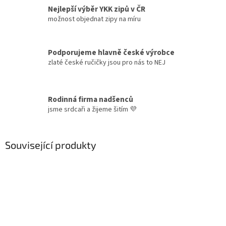
Nejlepší výběr YKK zipů v ČR
možnost objednat zipy na míru
Podporujeme hlavně české výrobce
zlaté české ručičky jsou pro nás to NEJ
Rodinná firma nadšenců
jsme srdcaři a žijeme šitím 💜
Související produkty