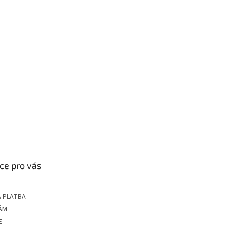
ce pro vás
 PLATBA
ÁM
E