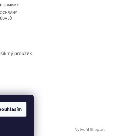
 PODMÍNKY
 OCHRANY
 ÚDAJŮ
t šikmý proužek
Souhlasím
Vytvořil Shoptet