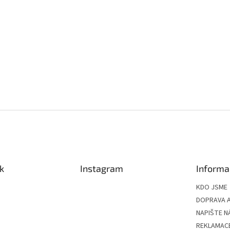
k
Instagram
Informa
KDO JSME
DOPRAVA A
NAPIŠTE N
REKLAMAC