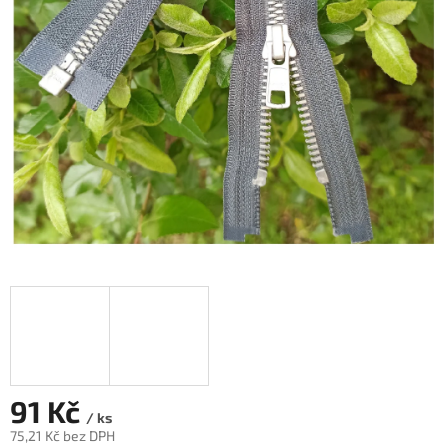
91 Kč
/ ks
75,21 Kč bez DPH