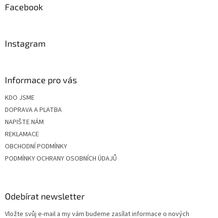
a
Facebook
t
í
Instagram
Informace pro vás
KDO JSME
DOPRAVA A PLATBA
NAPIŠTE NÁM
REKLAMACE
OBCHODNÍ PODMÍNKY
PODMÍNKY OCHRANY OSOBNÍCH ÚDAJŮ
Odebírat newsletter
Vložte svůj e-mail a my vám budeme zasílat informace o nových