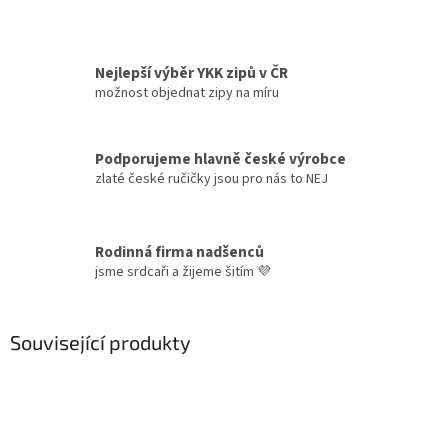
Nejlepší výběr YKK zipů v ČR
možnost objednat zipy na míru
Podporujeme hlavně české výrobce
zlaté české ručičky jsou pro nás to NEJ
Rodinná firma nadšenců
jsme srdcaři a žijeme šitím 💜
Související produkty