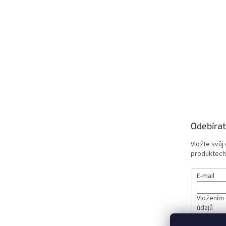
Odebírat
Vložte svůj
produktech
E-mail
Vložením 
údajů