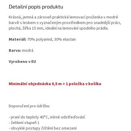
Detailní popis produktu
Krásná, jemná a zároveň praktická lemovací pruženka v modré
barvě s leskem s vyznačeným prostředkem pro snadnější práci,
plochá, šířka 15 mm, ideální na lemování spodního prádla.
Materiál:
70% polyamid, 30% elastan
Barva:
modrá
Vyrobeno v EU
Minimální objednávka 0,5 m = 1 položka v košíku
Doporučení pro údržbu:
- praní do teploty 40°C, mírné odstřeďování
- žehlení stupeň 1
- obvyklé postupy čištění bez omezení