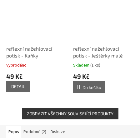
reflexní nažehlovací
reflexní nažehlovací
potisk - Kaňky
potisk - Ještěrky malé
Vyprodáno
Skladem
(1 ks)
49 Kč
49 Kč
DETAIL
Do košíku
ZOBRAZIT VŠECHNY SOUVISEJÍCÍ PRODUKTY
Popis
Podobné (2)
Diskuze