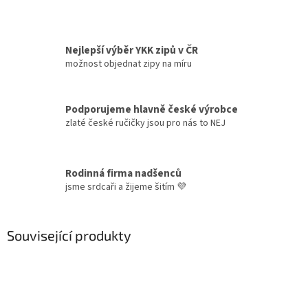
Nejlepší výběr YKK zipů v ČR
možnost objednat zipy na míru
Podporujeme hlavně české výrobce
zlaté české ručičky jsou pro nás to NEJ
Rodinná firma nadšenců
jsme srdcaři a žijeme šitím 💜
Související produkty